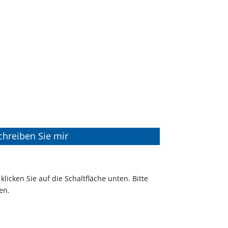
chreiben Sie mir
klicken Sie auf die Schaltfläche unten. Bitte
en.