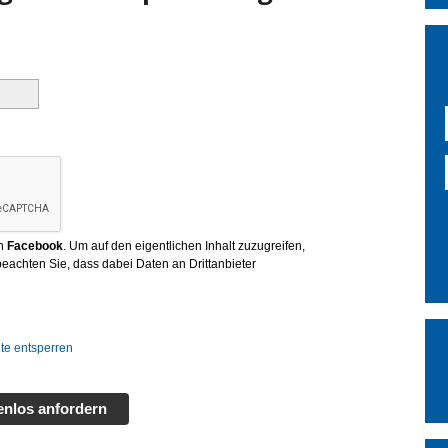
on
Facebook
. Um auf den eigentlichen Inhalt zuzugreifen,
 beachten Sie, dass dabei Daten an Drittanbieter
lte entsperren
enlos anfordern