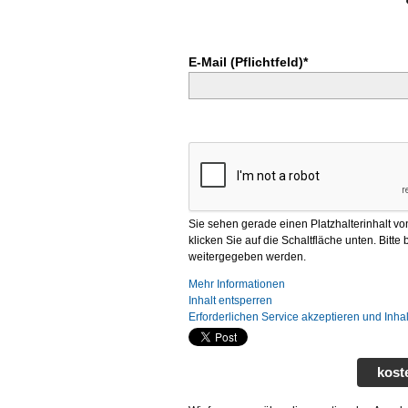
E-Mail (Pflichtfeld)*
Sie sehen gerade einen Platzhalterinhalt v
klicken Sie auf die Schaltfläche unten. Bitte
weitergegeben werden.
Mehr Informationen
Inhalt entsperren
Erforderlichen Service akzeptieren und Inha
kost