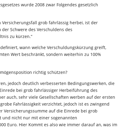
gsgesetzes wurde 2008 zwar Folgendes gesetzlich
Versicherungsfall grob fahrlässig herbei, ist der
em der Schwere des Verschuldens des
nis zu kürzen.“
ht definiert, wann welche Verschuldungskürzung greift,
mmten Wert beschränkt, sondern weiterhin zu 100%
rmögensposition richtig schützen?
eren, jedoch deutlich verbesserten Bedingungswerken, die
inrede bei grob fahrlässiger Herbeiführung des
ber auch, sehr viele Gesellschaften werben auf der ersten
grobe Fahrlässigkeit verzichtet, jedoch ist es zwingend
der Versicherungssumme auf die Einrede bei grob
t und nicht nur mit einer sogenannten
.000 Euro. Hier Kommt es also wie immer darauf an, was im