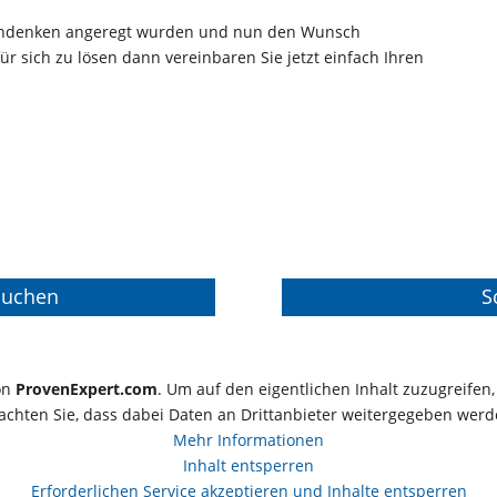
chdenken angeregt wurden und nun den Wunsch
 sich zu lösen dann vereinbaren Sie jetzt einfach Ihren
 buchen
S
von
ProvenExpert.com
. Um auf den eigentlichen Inhalt zuzugreifen, 
achten Sie, dass dabei Daten an Drittanbieter weitergegeben werd
Mehr Informationen
Inhalt entsperren
Erforderlichen Service akzeptieren und Inhalte entsperren