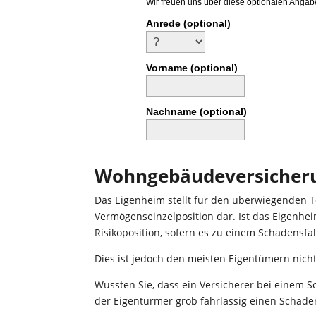
Wir freuen uns über diese optionalen Angab
Anrede (optional)
Vorname (optional)
Nachname (optional)
Wohngebäudeversicher
Das Eigenheim stellt für den überwiegenden T
Vermögenseinzelposition dar. Ist das Eigenheim
Risikoposition, sofern es zu einem Schadensfa
Dies ist jedoch den meisten Eigentümern nicht
Wussten Sie, dass ein Versicherer bei einem S
der Eigentürmer grob fahrlässig einen Schade