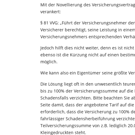
Mit der Novellierung des Versicherungsvertra
verankert:
§ 81 VVG: „Führt der Versicherungsnehmer den 
Versicherer berechtigt, seine Leistung in ein
Versicherungsnehmers entsprechenden Verhält
Jedoch hilft dies nicht weiter, denn es ist nic
ebenso ist die Kürzung nicht auf einen besti
möglich.
Wie kann also ein Eigentümer seine größte Ve
Die Lösung liegt oft in den unwesentlich teur
bis zu 100% der Versicherungssumme auf die E
Schadensfalls verzichten. Bitte beachten Sie a
Seite damit, dass der angebotene Tarif auf die 
erforderlich, dass die Versicherung zu 100% 
fahrlässiger Schadensherbeiführung verzichte
Teilversicherungssumme von z.B. lediglich 20
Kleingedruckten steht.