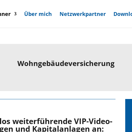
hner
Über mich
Netzwerkpartner
Downl
Wohngebäude­versicherung
nlos weiterführende VIP-Video-
gen und Kapitalanlagen an: