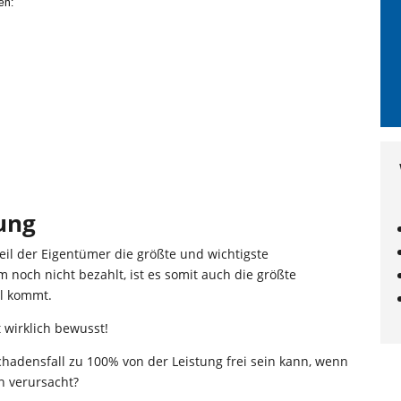
en:
ung
eil der Eigentümer die größte und wichtigste
 noch nicht bezahlt, ist es somit auch die größte
ll kommt.
 wirklich bewusst!
chadensfall zu 100% von der Leistung frei sein kann, wenn
n verursacht?