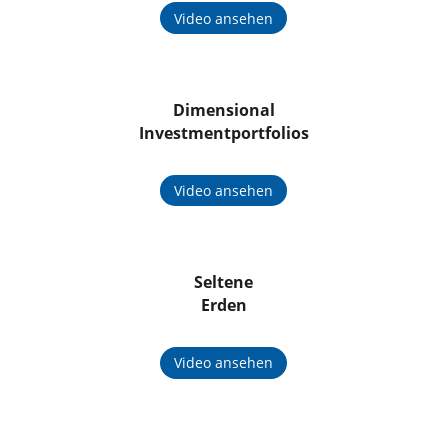
Video ansehen
Dimensional
Investmentportfolios
Video ansehen
Seltene
Erden
Video ansehen