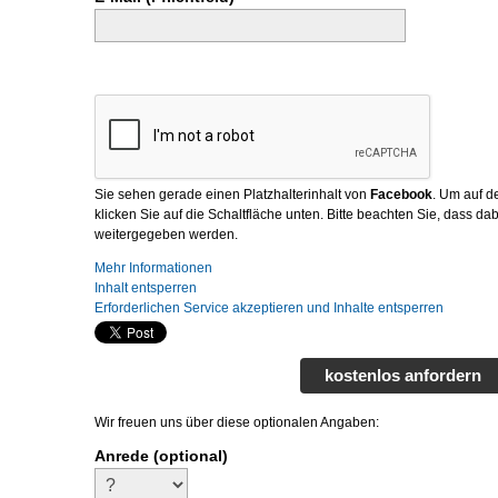
Sie sehen gerade einen Platzhalterinhalt von
Facebook
. Um auf de
klicken Sie auf die Schaltfläche unten. Bitte beachten Sie, dass da
weitergegeben werden.
Mehr Informationen
Inhalt entsperren
Erforderlichen Service akzeptieren und Inhalte entsperren
kostenlos anfordern
Wir freuen uns über diese optionalen Angaben:
Anrede (optional)