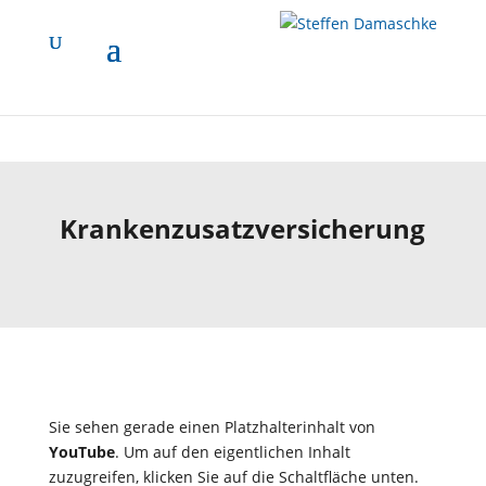
ProvenExpert.com entsperren
ProvenExpert.com immer entsperren
Mehr Informationen
Krankenzusatz­versicherung
Sie sehen gerade einen Platzhalterinhalt von
YouTube
. Um auf den eigentlichen Inhalt
zuzugreifen, klicken Sie auf die Schaltfläche unten.