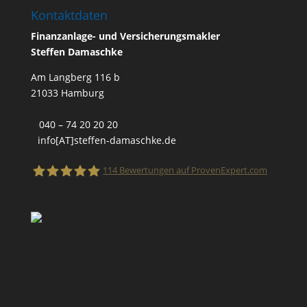
Kontaktdaten
Finanzanlage- und Versicherungsmakler
Steffen Damaschke
Am Langberg 116 b
21033 Hamburg
040 – 74 20 20 20
info[AT]steffen-damaschke.de
114
Bewertungen auf ProvenExpert.com
Finanzanlage- und Versicherungsmakler
Steffen Damaschke