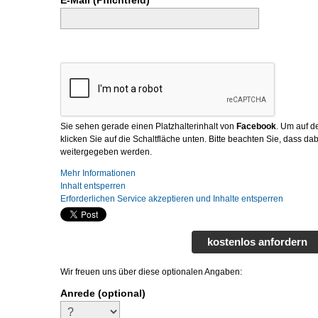
E-Mail (Pflichtfeld)*
Sie sehen gerade einen Platzhalterinhalt von
Facebook
. Um auf de
klicken Sie auf die Schaltfläche unten. Bitte beachten Sie, dass da
weitergegeben werden.
Mehr Informationen
Inhalt entsperren
Erforderlichen Service akzeptieren und Inhalte entsperren
kostenlos anfordern
Wir freuen uns über diese optionalen Angaben:
Anrede (optional)