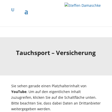
ProvenExpert.com entsperren
ProvenExpert.com immer entsperren
Mehr Informationen
Tauchsport – Versicherung
Sie sehen gerade einen Platzhalterinhalt von
YouTube
. Um auf den eigentlichen Inhalt
zuzugreifen, klicken Sie auf die Schaltfläche unten.
Bitte beachten Sie, dass dabei Daten an Drittanbieter
weitergegeben werden.